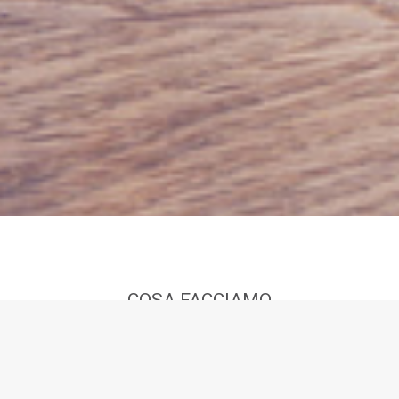
COSA FACCIAMO
Collaboriamo con Organizzazioni
come la tua per far diventare la
loro storia, i loro progetti, la loro