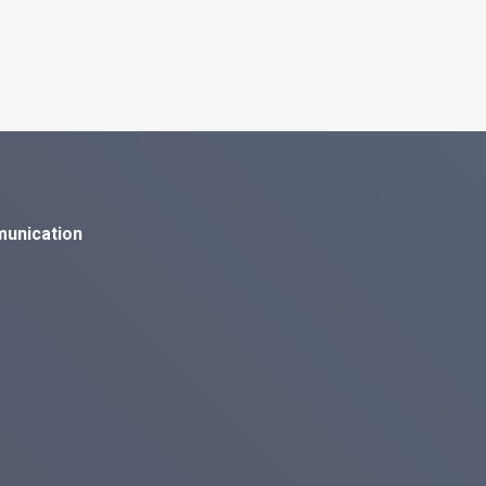
munication